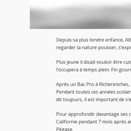
Depuis sa plus tendre enfance, Alb
regarder la nature pousser, s’exp
Plus jeune il disait vouloir être cu
l’occupera à temps plein. Fin gou
Après un Bac Pro à Richerenches,
Pendant toutes ces années scolair
dit toujours, il est important de s
Pour approfondir davantage ses co
Californie pendant 7 mois après av
Pégase.