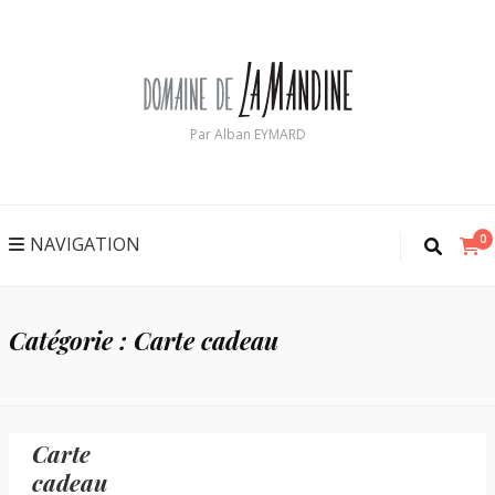
Par Alban EYMARD
0
NAVIGATION
Catégorie :
Carte cadeau
Carte
cadeau