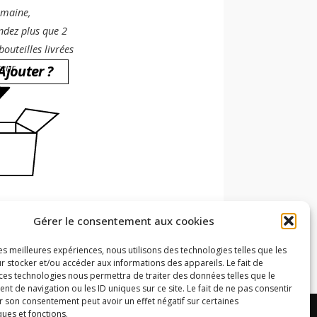
omaine,
dez plus que 2
bouteilles livrées
eur.
Ajouter ?
Gérer le consentement aux cookies
les meilleures expériences, nous utilisons des technologies telles que les
r stocker et/ou accéder aux informations des appareils. Le fait de
 ces technologies nous permettra de traiter des données telles que le
 de navigation ou les ID uniques sur ce site. Le fait de ne pas consentir
r son consentement peut avoir un effet négatif sur certaines
ques et fonctions.