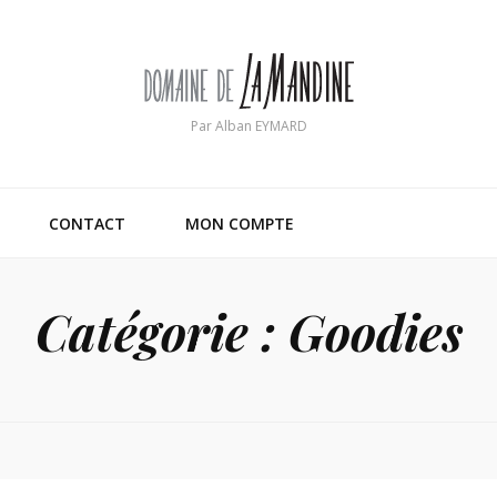
Par Alban EYMARD
CONTACT
MON COMPTE
Catégorie :
Goodies