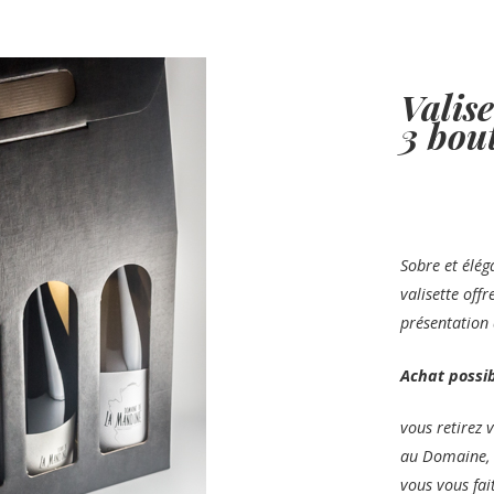
Valis
3 bout
Sobre et élég
valisette offr
présentation 
Achat possibl
vous retirez
au Domaine,
vous vous fai